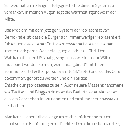
Schweiz hätte ihre lange Erfolgsgeschichte diesem System zu
verdanken. In meinen Augen liegt die Wahrheit irgendwo in der
Mitte.
Das Problem mit dem jetzigen System der repräsentativen
Demokratie ist, dass die Bürger sich immer weniger repräsentiert
fühlen und das zu einer Politikverdrossenheit die sich in einer
immer niedrigeren Wahlbeteiligung ausdrückt, führt. Der
Wahlkampf in den USA hat gezeigt, dass wieder mehr Wähler
mobilisiert werden können, wenn man „direkt“ mit ihnen
kommuniziert (Twitter, personalisierte SMS etc.) und sie das Gefühl
bekommen, gehört zu werden und ein Teil des
Entscheidungsprozesses zu sein. Auch neuere Massenphänomene
wie Twittern und Bloggen drücken das Bedürfnis der Menschen
aus, am Geschehen teil zu nehmen und nicht mehr nur passiv zu
beobachten.
Man kann – ebenfalls so lange ich mich zurück erinnern kann –
Initiativen zur Einführung einer Direkten Demokratie beobachten,