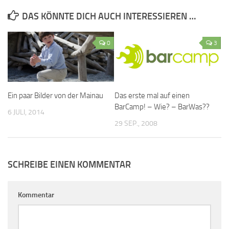
DAS KÖNNTE DICH AUCH INTERESSIEREN …
0
3
Ein paar Bilder von der Mainau
Das erste mal auf einen
BarCamp! – Wie? – BarWas??
6 JULI, 2014
29 SEP., 2008
SCHREIBE EINEN KOMMENTAR
Kommentar