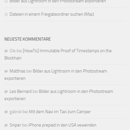
Bilder aus Lightroom in den Photostream exportieren
Dateien in einem Freigabeordner suchen (Mac)
NEUESTE KOMMENTARE
Ole
bei
[HowTo] Immutable Proof of Timestamps on the
Blockhain
Matthias
bei
Bilder aus Lightroom in den Photostream
exportieren
Leo Bernard
bei
Bilder aus Lightroom in den Photostream
exportieren
gabriel
bei
Mit dem Navi im Taxi zum Camper
Sniper
bei
iPhone prepaid in den USA vewenden