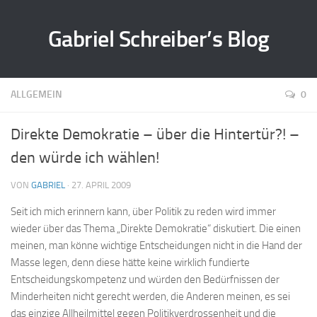
Gabriel Schreiber’s Blog
ALLGEMEIN
0
Direkte Demokratie – über die Hintertür?! –
den würde ich wählen!
VON
GABRIEL
· 27. APRIL 2009
Seit ich mich erinnern kann, über Politik zu reden wird immer
wieder über das Thema „Direkte Demokratie“ diskutiert. Die einen
meinen, man könne wichtige Entscheidungen nicht in die Hand der
Masse legen, denn diese hätte keine wirklich fundierte
Entscheidungskompetenz und würden den Bedürfnissen der
Minderheiten nicht gerecht werden, die Anderen meinen, es sei
das einzige Allheilmittel gegen Politikverdrossenheit und die