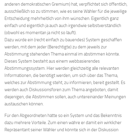
anderen demokratischen Gremium) hat, verpflichtet sich öffentlich,
ausschließlich so zu stimmen, wie es seine Wähler für die jeweilige
Entscheidung mehrheitlich von ihm wünschen. Eigentlich ganz
einfach und eigentlich ja auch auch irgendwie selbstverständlich
(obwohl es momentan ja nicht so läuft).
Dazu würde ein (recht einfach zu bauendes) System geschaffen
werden, mit dem jeder (Berechtigte) zu dem jeweils zur
Abstimmung stehenden Thema einmal im abstimmen könnte.
Dieses System besteht aus einem webbasierendes
Abstimmungssystem. Hier werden gleichzeitig alle relevanten
Informationen, die benötigt werden, um sich über das Thema,
welches zur Abstimmung steht, zu informieren, bereit gestellt. Es
werden auch Diskussionsforen zum Thema angeboten, damit
diejenigen, die Abstimmen sollen, auch untereinander Meinungen
austauschen können.
Für den Abgeordneten hätte so ein System und das Bekenntnis
dazu mehrere Vorteile. Zum einen währe er damit ein wirklicher
Repräsentant seiner Wähler und könnte sich in der Diskussion