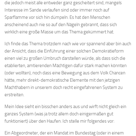
die jedoch meist alle entweder ganz gescheitert sind, mangels
Interesse im Sande verlaufen sind oder immer noch auf
Sparflamme vor sich hin dümpeln. Es hat den Menschen
anscheinend auch nie so auf den Nägeln gebrannt, dass sich
wirklich eine große Masse um das Thema gekümmert hat.
Ich finde das Thema trotzdem nach wie vor spannend aber bin auch
der Ansicht, dass die Einführung einer solchen Demokratieform
einen viel zu großen Umbruch darstellen würde, als dass sich die
etablierten, amtierenden Mächtigen dafür stark machen könnten
(oder wollten), noch dass eine Bewegung aus dem Volk Chancen
hätte, mehr direkt-demokratische Elemente mit den jetzigen
Machthabern in unserem doch recht eingefahrenen System zu
erstreiten.
Mein Idee sieht ein bisschen anders aus und wirft nicht gleich ein
ganzes System (was ja trotz allem doch einigermaßen gut
funktioniert) über den Haufen. Ich stelle mir folgendes vor:
Ein Abgeordneter, der ein Mandat im Bundestag (oder in einem