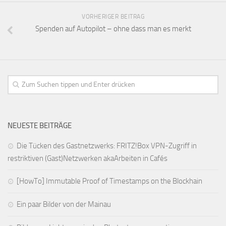
VORHERIGER BEITRAG
Spenden auf Autopilot – ohne dass man es merkt
NEUESTE BEITRÄGE
Die Tücken des Gastnetzwerks: FRITZ!Box VPN-Zugriff in
restriktiven (Gast)Netzwerken akaArbeiten in Cafés
[HowTo] Immutable Proof of Timestamps on the Blockhain
Ein paar Bilder von der Mainau