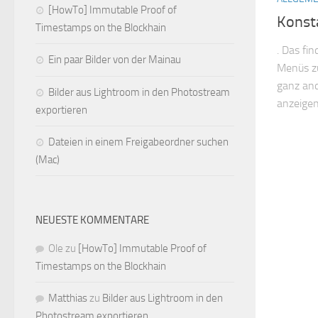
[HowTo] Immutable Proof of
Konst
Timestamps on the Blockhain
. Das fi
Ein paar Bilder von der Mainau
Menüs z
ganz and
Bilder aus Lightroom in den Photostream
anzeigen
exportieren
Dateien in einem Freigabeordner suchen
(Mac)
NEUESTE KOMMENTARE
Ole
zu
[HowTo] Immutable Proof of
Timestamps on the Blockhain
Matthias
zu
Bilder aus Lightroom in den
Photostream exportieren