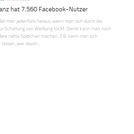
anz hat 7.560 Facebook-Nutzer
ndet man jedenfalls heraus, wenn man sich durch die
ur Schaltung von Werbung klickt. Damit kann man noch
ere nette Spielchen machen. Z.B. kann man sich
 lassen, wer davon...