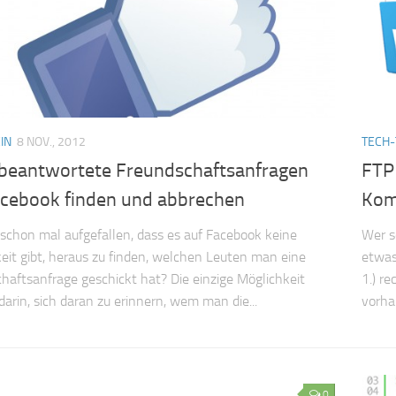
IN
8 NOV., 2012
TECH-
 beantwortete Freundschaftsanfragen
FTP
acebook finden und abbrechen
Kom
 schon mal aufgefallen, dass es auf Facebook keine
Wer s
eit gibt, heraus zu finden, welchen Leuten man eine
etwas
haftsanfrage geschickt hat? Die einzige Möglichkeit
1.) r
darin, sich daran zu erinnern, wem man die...
vorha
0