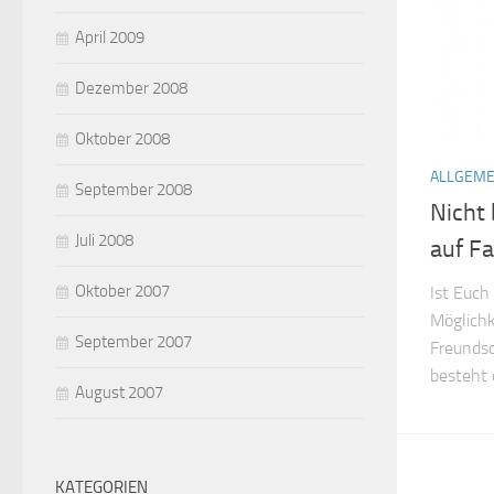
April 2009
Dezember 2008
Oktober 2008
ALLGEME
September 2008
Nicht
Juli 2008
auf F
Oktober 2007
Ist Euch
Möglichk
September 2007
Freundsc
besteht 
August 2007
KATEGORIEN