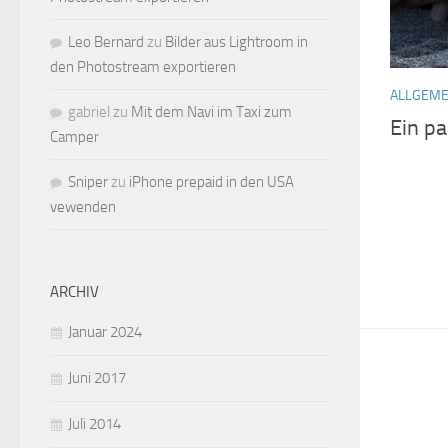
Leo Bernard
zu
Bilder aus Lightroom in
den Photostream exportieren
ALLGEME
gabriel
zu
Mit dem Navi im Taxi zum
Ein pa
Camper
Sniper
zu
iPhone prepaid in den USA
vewenden
ARCHIV
Januar 2024
Juni 2017
Juli 2014