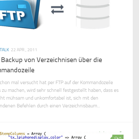
TALK
22 APR., 2011
 Backup von Verzeichnisen über die
mandozeile
chon mal versucht hat per FTP auf der Kommandozeile
 zu machen, wird sehr schnell festgestellt haben, dass es
echt mühsam und unkomfortabel ist, sich mit den
ndenen Befehlen durch einen Verzeichnisbaum...
0