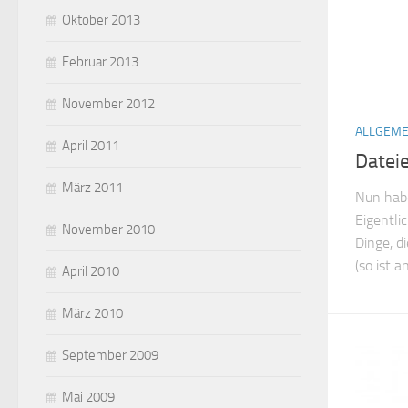
Oktober 2013
Februar 2013
November 2012
ALLGEME
April 2011
Datei
März 2011
Nun habe
Eigentli
November 2010
Dinge, d
(so ist 
April 2010
März 2010
September 2009
Mai 2009