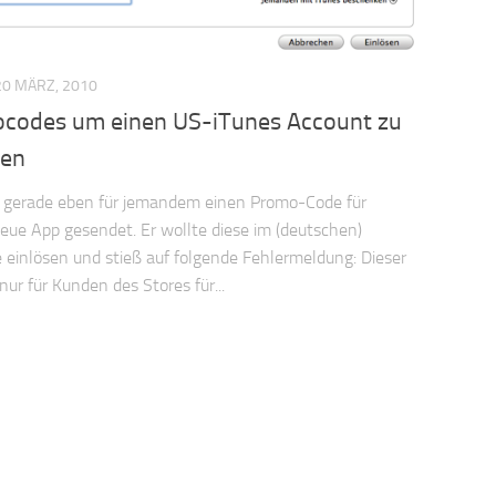
20 MÄRZ, 2010
codes um einen US-iTunes Account zu
len
 gerade eben für jemandem einen Promo-Code für
eue App gesendet. Er wollte diese im (deutschen)
 einlösen und stieß auf folgende Fehlermeldung: Dieser
nur für Kunden des Stores für...