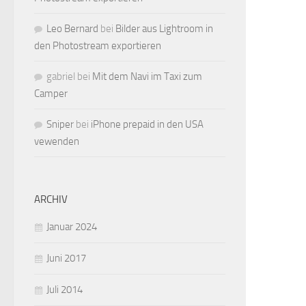
Leo Bernard
bei
Bilder aus Lightroom in
den Photostream exportieren
gabriel
bei
Mit dem Navi im Taxi zum
Camper
Sniper
bei
iPhone prepaid in den USA
vewenden
ARCHIV
Januar 2024
Juni 2017
Juli 2014