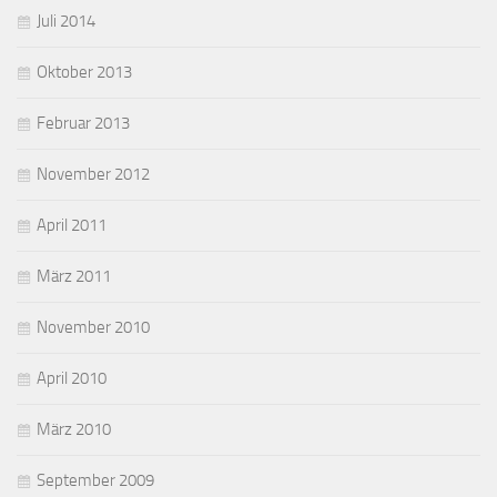
Juli 2014
Oktober 2013
Februar 2013
November 2012
April 2011
März 2011
November 2010
April 2010
März 2010
September 2009