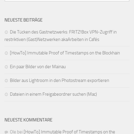
NEUESTE BEITRÄGE
Die Tücken des Gastnetzwerks: FRITZ!Box VPN-Zugriff in
restriktiven (Gast)Netzwerken akaArbeiten in Cafés
[HowTo] Immutable Proof of Timestamps on the Blockhain
Ein paar Bilder von der Mainau
Bilder aus Lightroom in den Photostream exportieren
Dateien in einem Freigabeordner suchen (Mac)
NEUESTE KOMMENTARE
Ole
bei
[HowTo] Immutable Proof of Timestamps on the